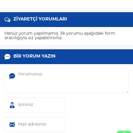
ZİYARETÇİ YORUMLARI
Henüz yorum yapılmamış. İlk yorumu aşağıdaki form
aracılığıyla siz yapabilirsiniz.
BİR YORUM YAZIN