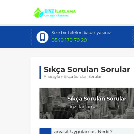
Size bir telefon kadar yakınız
0549 170 70 20
Sıkça Sorulan Sorular
Anasayfa
»
Sıkça Sorulan Sorular
Sıkça Sorulan Sorular
Dnz İlaçlama
Larvasit Uygulaması Nedir?