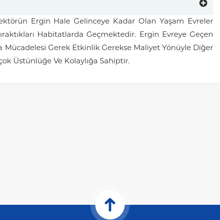
 Vektörün Ergin Hale Gelinceye Kadar Olan Yaşam Evreler
raktıkları Habitatlarda Geçmektedir. Ergin Evreye Geçen
arva Mücadelesi Gerek Etkinlik Gerekse Maliyet Yönüyle Diğer
k Üstünlüğe Ve Kolaylığa Sahiptir.