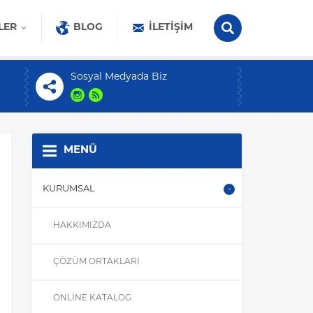
LER
BLOG
İLETIŞIM
Sosyal Medyada Biz
MENÜ
KURUMSAL
HAKKIMIZDA
ÇÖZÜM ORTAKLARI
ONLINE KATALOG