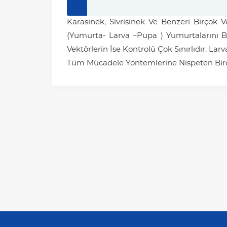
Karasinek, Sivrisinek Ve Benzeri Birçok
(Yumurta- Larva –Pupa ) Yumurtalarını Bı
Vektörlerin İse Kontrolü Çok Sınırlıdır. L
Tüm Mücadele Yöntemlerine Nispeten Birço