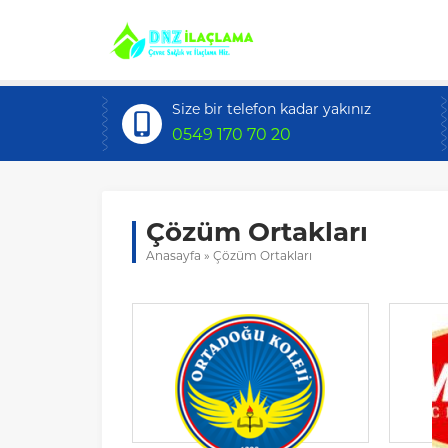
Size bir telefon kadar yakınız
0549 170 70 20
Çözüm Ortakları
Anasayfa
»
Çözüm Ortakları